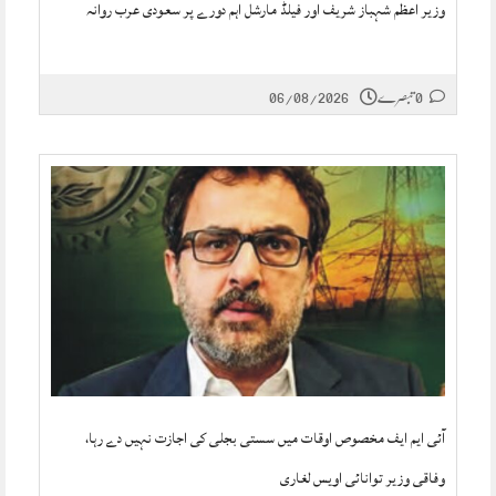
وزیر اعظم شہباز شریف اور فیلڈ مارشل اہم دورے پر سعودی عرب روانہ
0 تبصرے
06/08/2026
آئی ایم ایف مخصوص اوقات میں سستی بجلی کی اجازت نہیں دے رہا،
وفاقی وزیر توانائی اویس لغاری