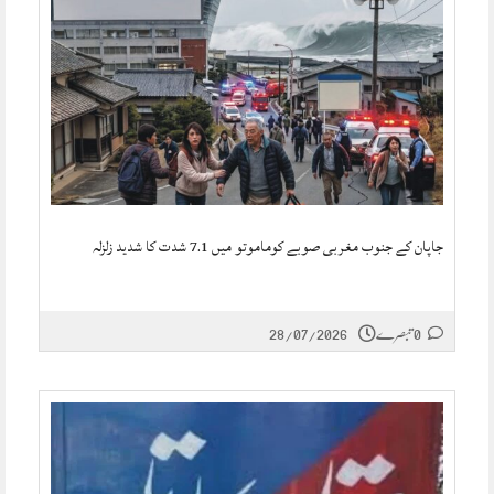
جاپان کے جنوب مغربی صوبے کوماموتو میں 7.1 شدت کا شدید زلزلہ
0 تبصرے
28/07/2026