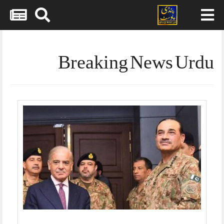
Skip
to
content
Breaking News Urdu