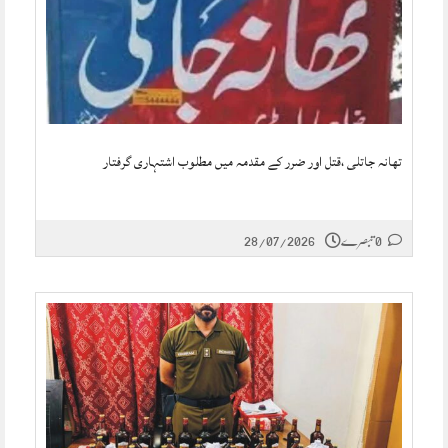
تھانہ جاتلی ،قتل اور ضرر کے مقدمہ میں مطلوب اشتہاری گرفتار
0 تبصرے
28/07/2026