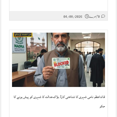
0 تبصرے
04/08/2026
قائداعظم نامی شہری کا شناختی کارڈ بلاک،عدالت کا شہری کو پیش ہونے کا
حکم