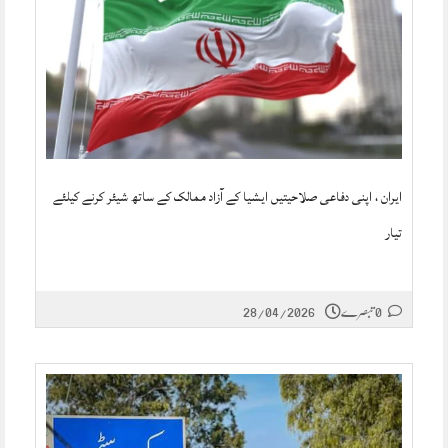
ایران ، اپنی دفاعی صلاحیتیں ایشیا کے آزاد ممالک کے ساتھ شیئر کرنے کیلئے
تیار
0 تبصرے
28/04/2026