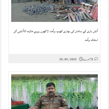
آتش بازی کے سامان کی بھاری کھیپ برآمد، لاکھوں روپے مالیت کاآتشی گن
اسٹک برآمد
0 تبصرے
30/04/2026