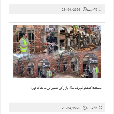
0 تبصرے
29/04/2026
اسسٹنٹ کمشنر کہوٹہ، ماڈل بازار کی تعمیراتی سائٹ کا دورہ
0 تبصرے
29/04/2026