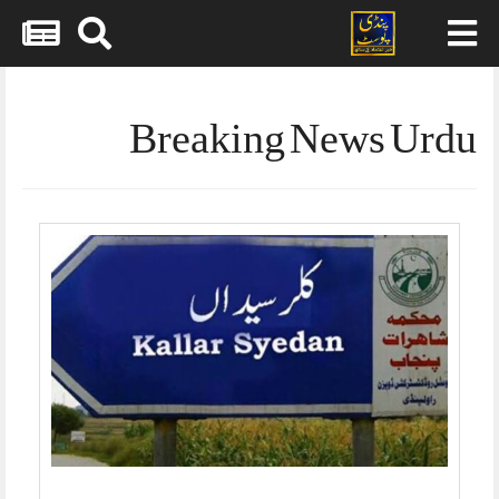
Skip
to
content
Breaking News Urdu