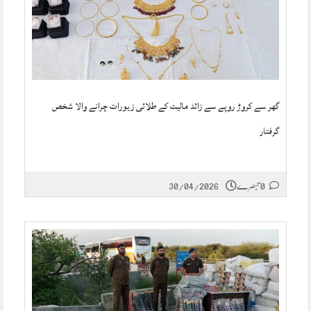
گھر سے کروڑ روپے سے زائد مالیت کے طلائی زیورات چرانے والا شخص
گرفتار
0 تبصرے
30/04/2026