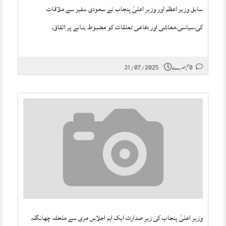
سابق وزیر اعظم اور وزیر اعلیٰ پنجاب نے سعودی سفیر سے ملاقات
کی،سیاسی،معاشی اور دفاعی تعلقات کو مضبوط بنانے پر اتفاق۔
0 تبصرے
31/07/2025
وزیر اعلیٰ پنجاب کی زیر صدارت ایک اہم اجلاس مری سے ملحقہ چھانگلہ