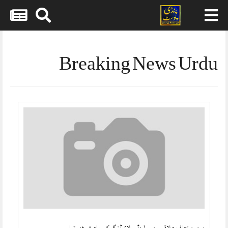
Skip
to
content
Breaking News Urdu