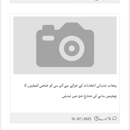
پنجاب بلدیاتی انتخابات کے حوالے سے ڈی سی کو ضلعی کمیٹیوں کا
چیئرمین بنانے کی متنازع شق میں تبدیلی
0 تبصرے
18/07/2025