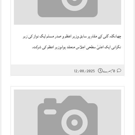
چھانگلہ گلی کے مقام پر سابق وزیر اعظم و صدر مسلم لیگ نواز کی زیر
نگرانی ایک اعلیٰ سطحی اجلاس منعقد ہوا،وزیر اعظم کی شرکت۔
0 تبصرے
12/08/2025