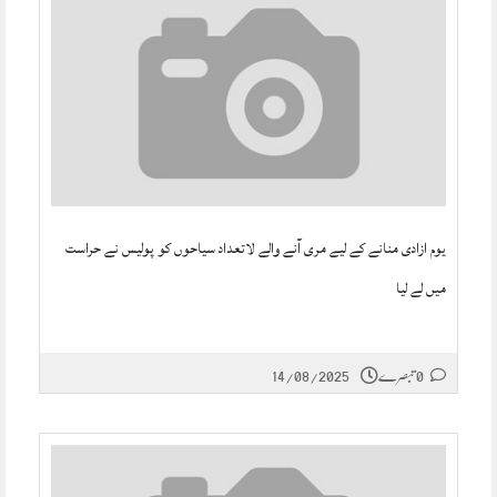
یوم ازادی منانے کے لیے مری آنے والے لاتعداد سیاحوں کو پولیس نے حراست
میں لے لیا
0 تبصرے
14/08/2025