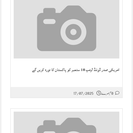
امریکی صدر ڈونلڈ ٹرمپ 18 ستمبر کو پاکستان کا دورہ کریں گے
0 تبصرے
17/07/2025