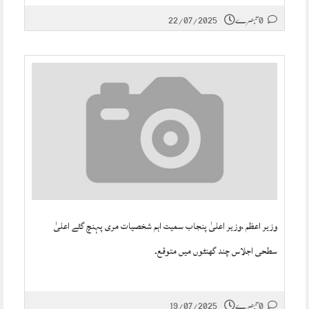
0 تبصرے
22/07/2025
وزیر اعظم ،وزیر اعلیٰ پنجاب سمیت اہم شخصیات مری پہنچ گئے اعلیٰ
سطحی اجلاس چند گھنٹوں میں متوقع۔
0 تبصرے
19/07/2025