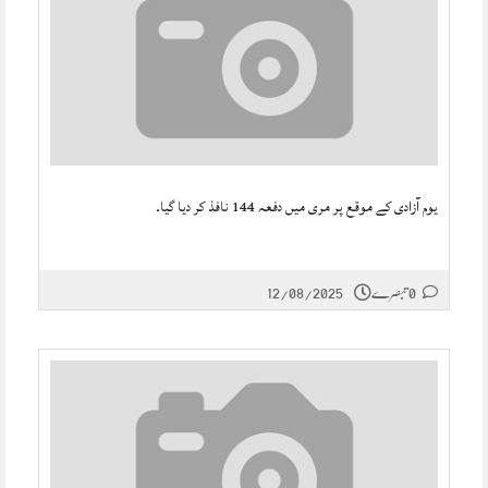
یوم آزادی کے موقع پر مری میں دفعہ 144 نافذ کر دیا گیا۔
0 تبصرے
12/08/2025