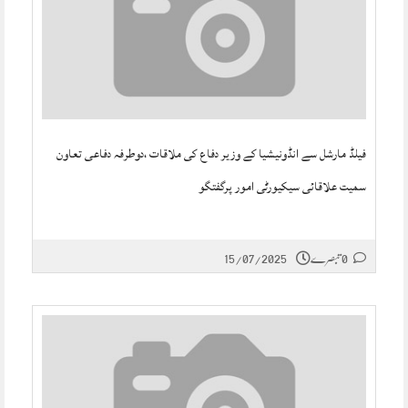
فیلڈ مارشل سے انڈونیشیا کے وزیر دفاع کی ملاقات ،دوطرفہ دفاعی تعاون
سمیت علاقائی سیکیورٹی امور پرگفتگو
0 تبصرے
15/07/2025