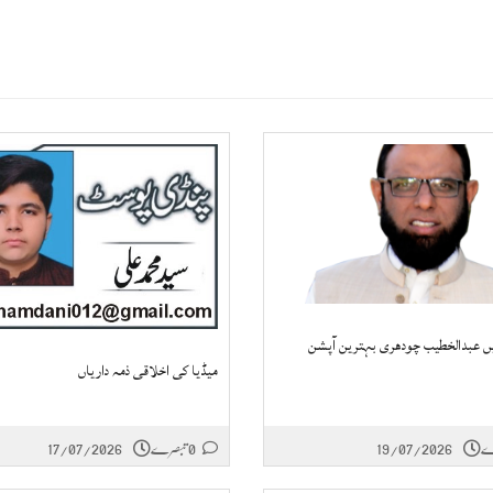
میڈیا کی اخلاقی ذمہ داریاں
19/07/2026
0 تبصرے
17/07/2026