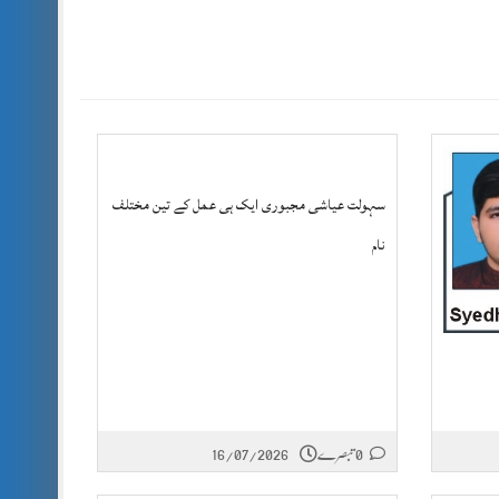
سہولت عیاشی مجبوری ایک ہی عمل کے تین مختلف
نام
0 تبصرے
16/07/2026