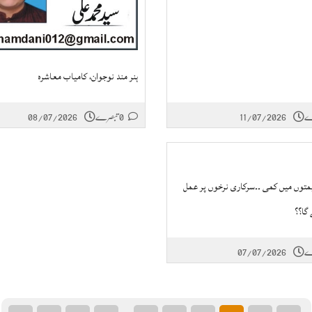
ہنر مند نوجوان، کامیاب معاشرہ
11/07/2026
0 تبصرے
08/07/2026
توں میں کمی ۔۔سرکاری نرخوں پر عمل
 گا؟؟
07/07/2026