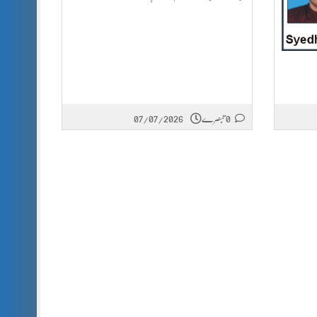
0 تبصرے
07/07/2026