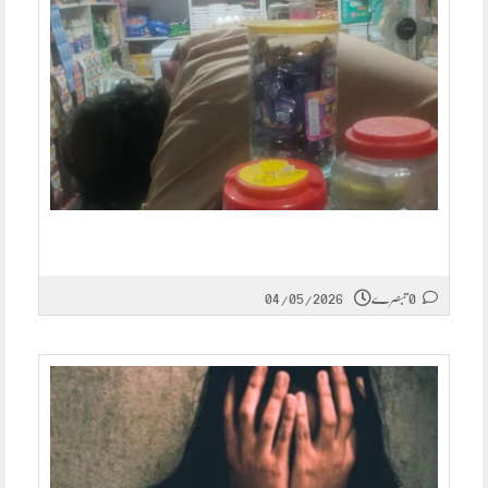
0 تبصرے
04/05/2026