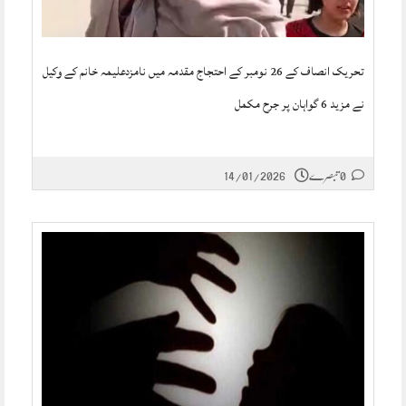
تحریک انصاف کے 26 نومبر کے احتجاج مقدمہ میں نامزدعلیمہ خانم کے وکیل
نے مزید 6 گواہان پر جرح مکمل
0 تبصرے
14/01/2026