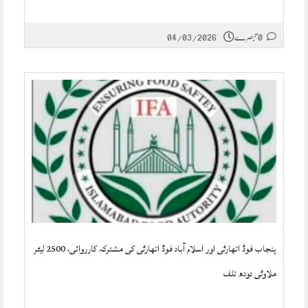
0 تبصرے
04/03/2026
پنجاب فوڈ اتھارٹی اور اسلام آباد فوڈ اتھارٹی کی مشترکہ کارروائی، 2500 لیٹر
ملاوٹی دودھ تلف