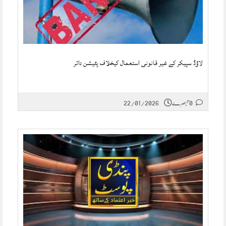
لاؤڈ سپیکر کے غیر قانونی استعمال کیخلاف پٹیشن دائر
0 تبصرے
22/01/2026