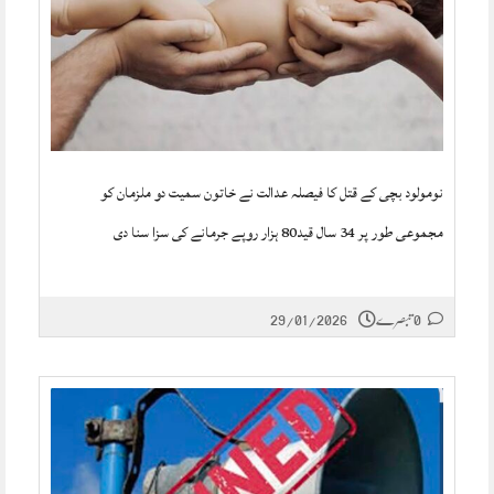
نومولود بچی کے قتل کا فیصلہ عدالت نے خاتون سمیت دو ملزمان کو
مجموعی طور پر 34 سال قید80 ہزار روپے جرمانے کی سزا سنا دی
0 تبصرے
29/01/2026