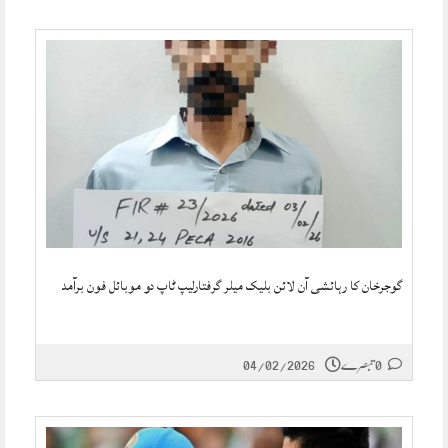
گوجرخان کا رہائشی آن لائن بلیک میلر گرفتارلیپ ٹاپ دو موبائل فون برآمد
0 تبصرے
04/02/2026