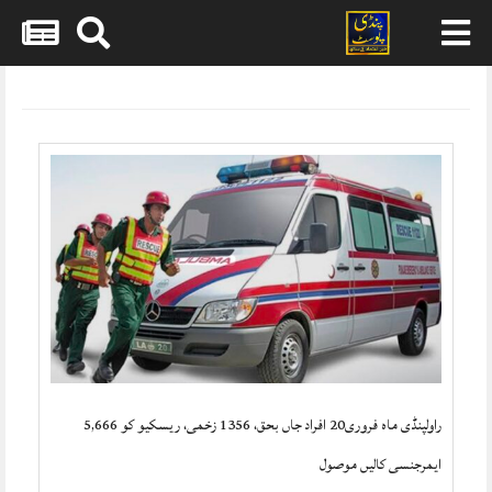
Skip
to
content
راولپنڈی ماہ فروری20 افراد جاں بحق، 1356 زخمی، ریسکیو کو 5,666
ایمرجنسی کالیں موصول