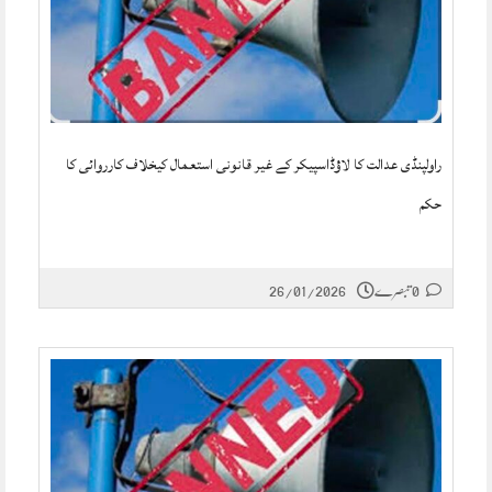
راولپنڈی عدالت کا لاؤڈاسپیکر کے غیر قانونی استعمال کیخلاف کارروائی کا
حکم
0 تبصرے
26/01/2026