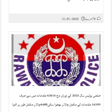
0 تبصرے
13/01/2026
ضلعی پولیس سال 2025 کے دوران درج 43616 مقدمات میں سے صرف
16599 مقدمات کے مکمل چالان بھجوا سکی6489چالان مکمل طور پر التوا