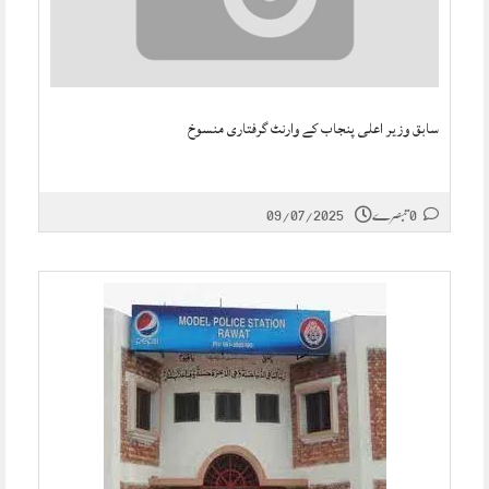
سابق وزیر اعلی پنجاب کے وارنٹ گرفتاری منسوخ
0 تبصرے
09/07/2025