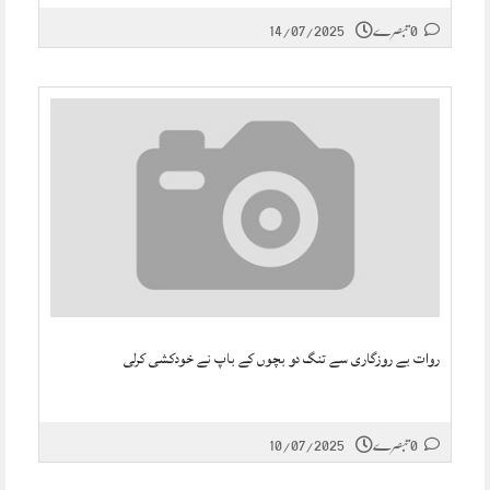
0 تبصرے
14/07/2025
روات بے روزگاری سے تنگ دو بچوں کے باپ نے خودکشی کرلی
0 تبصرے
10/07/2025