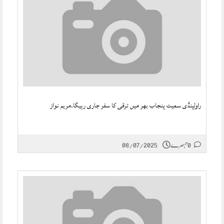
راولپنڈی سمیت پنجاب بھر میں ترقی کا سفر جاری رہیگا۔مریم نواز
0 تبصرے
08/07/2025