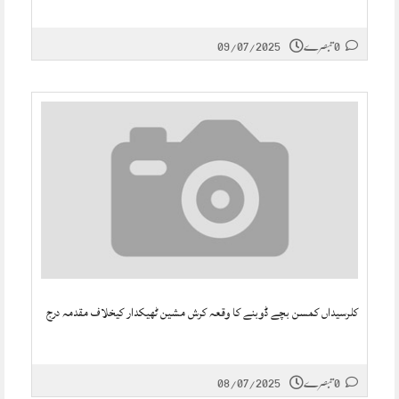
0 تبصرے
09/07/2025
کلرسیداں کمسن بچے ڈوبنے کا وقعہ کرش مشین ٹھیکدار کیخلاف مقدمہ درج
0 تبصرے
08/07/2025