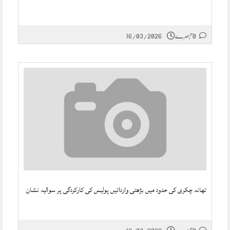
0 تبصرے
16/03/2026
تھانہ چکری کی حدود میں بڑھتی وارداتیں پولیس کی کارکردگی پر سوالیہ نشان
0 تبصرے
12/03/2026