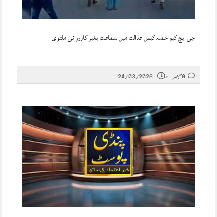
جی ایچ کیو حملہ کیس عدالت میں سماعت بغیر کارروائی ملتوی
0 تبصرے
24/03/2026