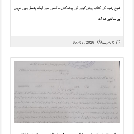
شیخ رشید کی کتاب پیش کرنے کی پیشکش ہم کسی سے ایک پنسل بھی نہیں
لے سکتے عدالت
0 تبصرے
05/03/2026