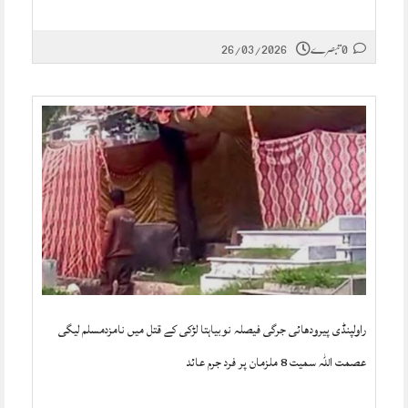
0 تبصرے
26/03/2026
راولپنڈی پیرودھائی جرگی فیصلہ نوبیاہتا لڑکی کے قتل میں نامزدمسلم لیگی
عصمت اللّٰہ سمیت 8 ملزمان پر فرد جرم عائد