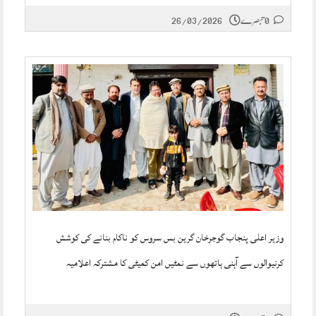
0 تبصرے
26/03/2026
وزیر اعلی پنجاب گوجرخان گرین بس سروس کو ناکام بنانے کی کوشش
کرنیوالوں سے آہنی ہاتھوں سے نمٹیں امن کمیٹی کا مشترکہ اعلامیہ