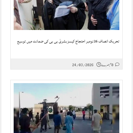
تحریک انصاف 26نومبر احتجاج کیسزبشریٰ بی بی کی ضمانت میں توسیع
0 تبصرے
24/03/2026