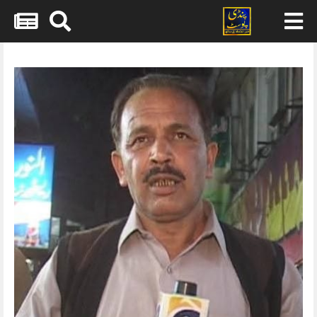
Skip
to
content