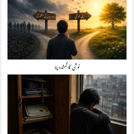
خوشی کا گمشدہ پتہ