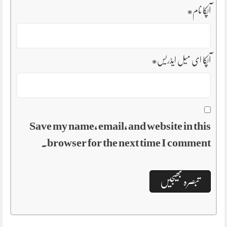
آپکا نام
*
آپکا ای میل ایڈریس
*
Save my name, email, and website in this
browser for the next time I comment.