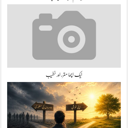
ایک اچھا مقرر اور خطیب