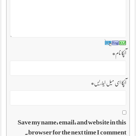
آپکا نام
*
آپکا ای میل ایڈریس
*
Save my name, email, and website in this
browser for the next time I comment.