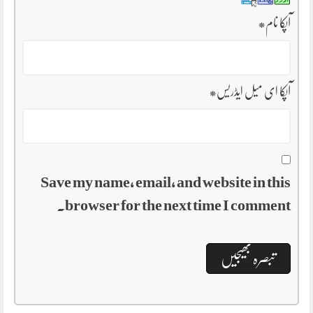
آپکا نام
*
آپکا ای میل ایڈریس
*
Save my name, email, and website in this
browser for the next time I comment.