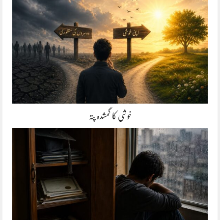
خوشی کا گمشدہ پتہ