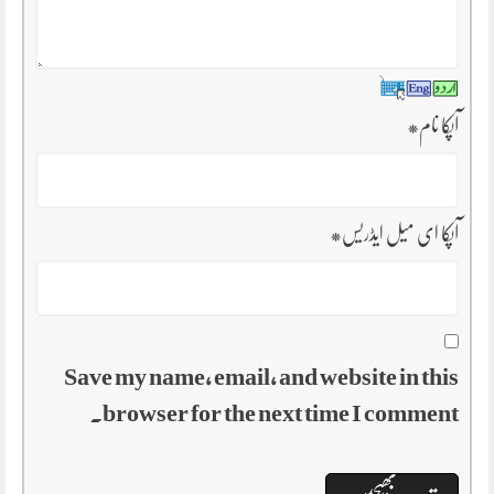
آپکا نام
*
آپکا ای میل ایڈریس
*
Save my name, email, and website in this
browser for the next time I comment.