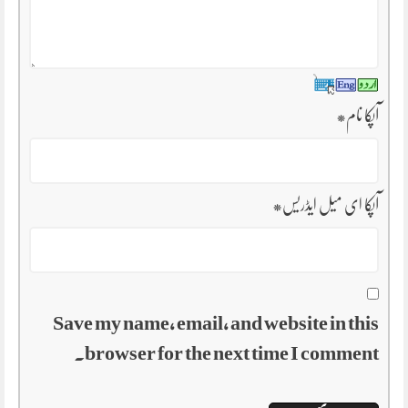
آپکا نام
*
آپکا ای میل ایڈریس
*
Save my name, email, and website in this
browser for the next time I comment.