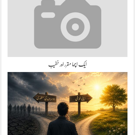
ایک اچھا مقرر اور خطیب