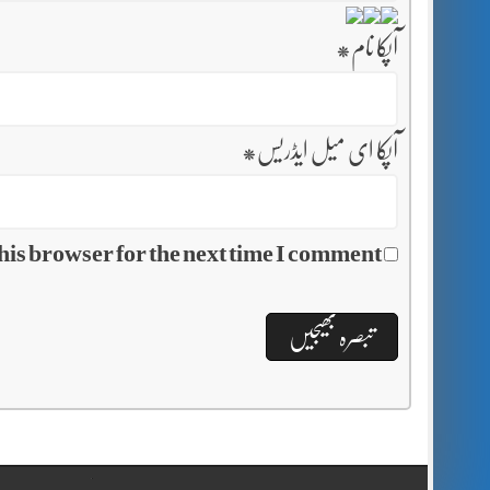
آپکا نام
*
آپکا ای میل ایڈریس
*
his browser for the next time I comment.