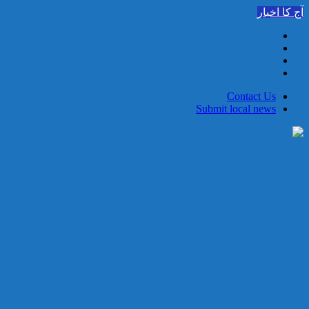
Skip
آج کا اخبار
to
content
Contact Us
Submit local news