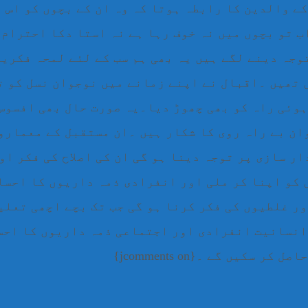
کے والدین کا رابطہ ہوتا کہ وہ ان کے بچوں کو اس 
ب تو بچوں میں نہ خوف رہا ہے نہ استا دکا احترام 
وجہ دینے لگے ہیں یہ بھی ہم سب کے لئے لمحہ فکری
 تھیں ۔اقبال نے اپنے زمانے میں نوجوان نسل کو ت
 ہوئی راہ کو بھی چھوڑ دیا۔یہ صورت حال بھی افسوس
ان بے راہ روی کا شکار ہیں ۔ان مستقبل کے معمارو
ار سازی پر توجہ دینا ہو گی ان کی اصلاح کی فکر او
 کو اپنا کر ملی اور انفرادی ذمہ داریوں کا احسا
اور غلطیوں کی فکر کرنا ہو گی جب تک بچے اچھی تعل
انسانیت انفرادی اور اجتماعی ذمہ داریوں کا احس
یں گے ۔{jcomments on}