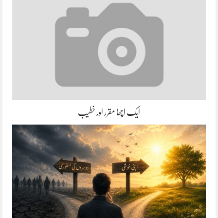
ایک اچھا مقرر اور خطیب