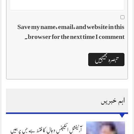
Save my name, email, and website in this
browser for the next time I comment.
اہم خبریں
آرٹیفشل انٹلیجنس دجال کا فتنہ ہے جس پر ہمیں