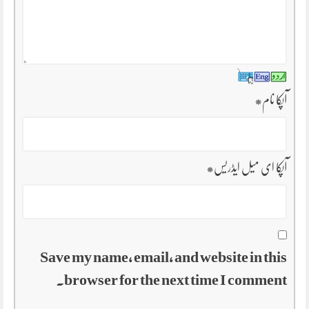
آپکا نام
*
آپکا ای میل ایڈریس
*
Save my name, email, and website in this
browser for the next time I comment.