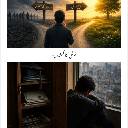
خوشی کا گمشدہ پتہ