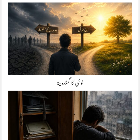
خوشی کا گمشدہ پتہ