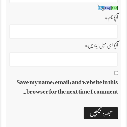
آپکا نام
*
آپکا ای میل ایڈریس
*
Save my name, email, and website in this
browser for the next time I comment.