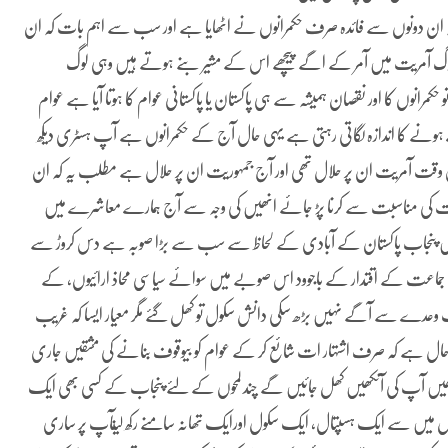
لکہ ان دونوں سے فائدہ صرف حکمرانوں نے اٹھایا ہے اور سب سے اہم بات کہ ان
وگ آمریت میں آمر کے اگے پیچھے اس کے مشیر بنے ہوتے ہیں وہی لوگ
مرانوں کا اور نقصان ہمیشہ سے ہی پاکستان یا پاکستانی عوام کا ہوتا آیا ہے عوام
رے ہونے کا اندازہ لگاتی رہتی ہے یہی حال آج کے حکمرانوں ہے آپ ہسٹری دیکھ
 اَس وقت آمریت ان پر حلال تھی اور آج جمہوریت ان پر حلال ہے مطلب یہ کہ ان
ھی وقت کی مناسبت سے کرنا پڑ جائے انھیں کی وجہ سے آج ہمارے معاشرے میں
ی ہیں پنجاب پاکستان کے آبادی کے لحاظ سے سب سے بڑا صوبہ ہے دس کروڑ سے
اعت کے اقتدار کے باجوود اس صوبے میں سوائے سیاسی محاذ ارائیوں، کے
 ایک وعدے سے آگے نہیں بڑھ سکی دانش سکول تو کھل گئے مگر معیار ایسا کہ غریب
ا یہ حال ہے کہ صرف اشتہار ات شائع کر کے عوام کو بیوقوف بنانے کی مشقیں جاری
دیکھیں آپ کی آنکھیں کھل جائیں گے چند لمحوں کے لئے پنجاب کے کسی بھی ایک
میں سے ایک ہسپتال، ایک سکول اورایک تھانہ سامنے رکھ لیںآپ پر ساری