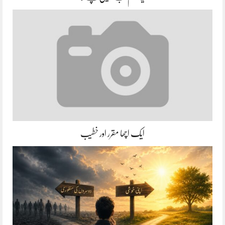
ایک اچھا مقرر اور خطیب