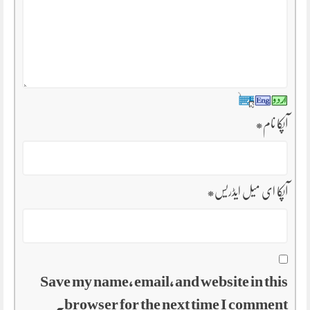
آپکا نام
*
آپکا ای میل ایڈریس
*
Save my name, email, and website in this
browser for the next time I comment.