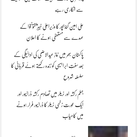
سے انکاری رہے
علی امین گنڈاپور کا وزیراعلیٰ خیبرپختونخوا کے
عہدے سے مستعفی ہونے کا اعلان
پاکستان بھر میں نمازِ عیدالاضحی کی ادائیگی کے
بعد سنتِ ابراہیمی کو زندہ رکھتے ہوئے قربانی کا
سلسلہ شروع
جہلم رکشہ اور ٹریلر میں تصادم رکشہ ڈرائیور اور
ایک عورت زخمی ٹریلر کا ڈرائیور فرار ہونے
میں کامیاب