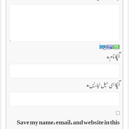
آپکا نام
*
آپکا ای میل ایڈریس
*
Save my name, email, and website in this