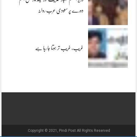
دورے پر سعودی عرب روانہ
غریب، غریب تر ہوتا جا رہا ہے
Copyright © 2021, Pindi Post All Rights Reserved.