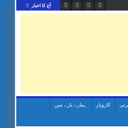
آج کا اخبار
رتی
کاروبار
ہمارے بارے میں