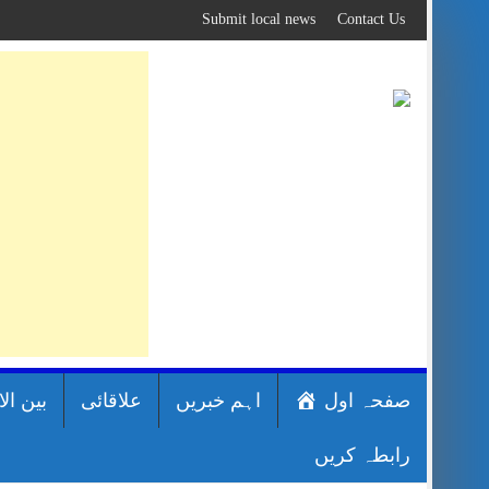
Skip
Submit local news
Contact Us
to
content
صفحہ اول
اہم خبریں
علاقائی
بین ال
رابطہ کریں