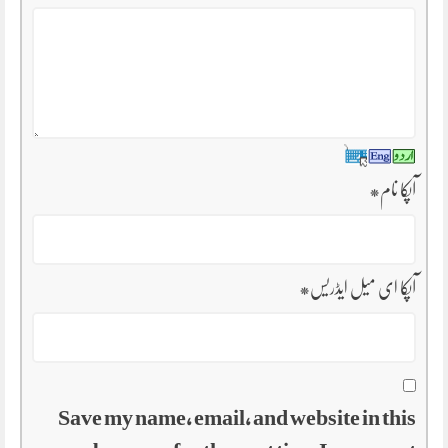
آپکا نام
*
آپکا ای میل ایڈریس
*
Save my name, email, and website in this