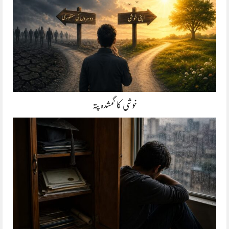
خوشی کا گمشدہ پتہ