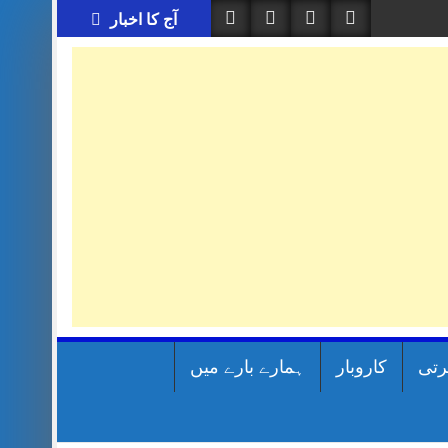
آج کا اخبار
رتی
کاروبار
ہمارے بارے میں