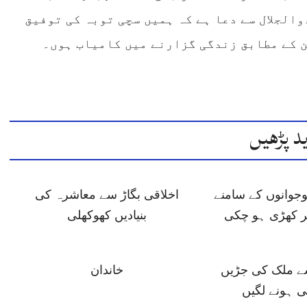
الجلال سے دعا ہے کہ ہمیں سچی توبہ کی توفیق
ن کے مطابق زندگی گزارنے میں کامیاب ہوں۔
د پڑھیں
وجوانوں کے سامنے
اخلاقی بگاڑ سے معاشرہ کی
کر کھڑی ہو چکی
بنیادیں کھوکھلی
سے ملک کی جڑیں
خاندان
ی ہونے لگیں