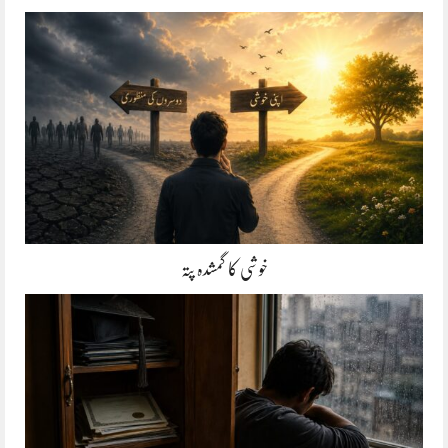
خوشی کا گمشدہ پتہ