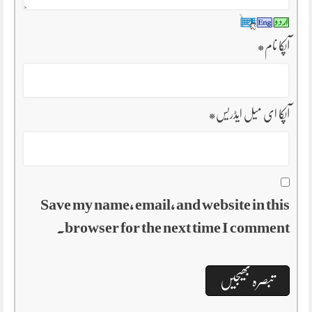
آپکا نام
*
آپکا ای میل ایڈریس
*
Save my name, email, and website in this
browser for the next time I comment.