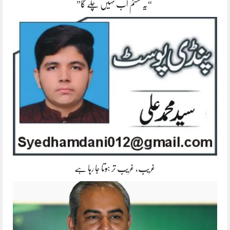
“یہ سسٹم اب نہیں چلے گا”
غریب، غریب تر ہوتا جا رہا ہے