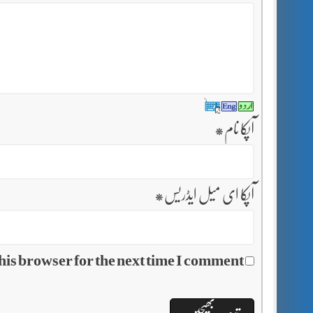
آپکا نام
*
آپکا ای میل ایڈریس
*
his browser for the next time I comment.