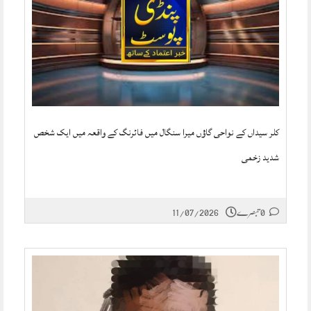
کلر سیداں کے نواحی گاؤں میرا سنگال میں فائرنگ کے واقعہ میں ایک شخص
شدید زخمی
0 تبصرے
11/07/2026