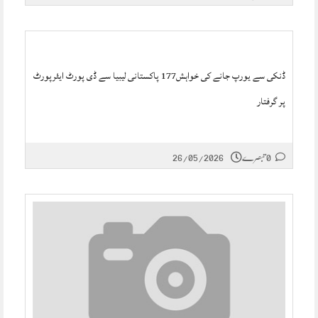
ڈنکی سے یورپ جانے کی خواہش177 پاکستانی لیبیا سے ڈی پورٹ ایئرپورٹ
پر گرفتار
0 تبصرے
26/05/2026