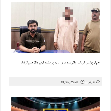
جہلم پولیس کی کارروائی،بیوی اور بہو پر تشدد کرنے والا ملزم گرفتار
0 تبصرے
13/07/2026