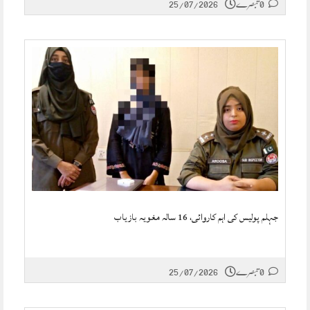
0 تبصرے
25/07/2026
جہلم پولیس کی اہم کاروائی، 16 سالہ مغویہ بازیاب
0 تبصرے
25/07/2026