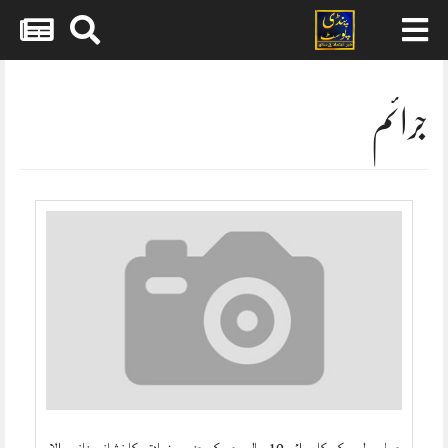
Skip
to
content
جرائم