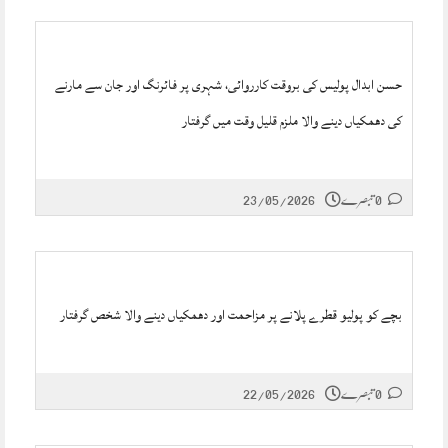
حسن ابدال پولیس کی بروقت کارروائی، شہری پر فائرنگ اور جان سے مارنے
کی دھمکیاں دینے والا ملزم قلیل وقت میں گرفتار
0 تبصرے
23/05/2026
بچے کو پولیو قطرے پلانے پر مزاحمت اور دھمکیاں دینے والا شخص گرفتار
0 تبصرے
22/05/2026