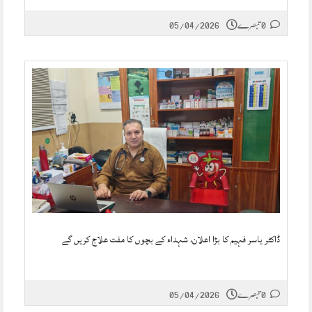
0 تبصرے
05/04/2026
ڈاکٹر یاسر فہیم کا بڑا اعلان، شہداء کے بچوں کا مفت علاج کریں گے
0 تبصرے
05/04/2026