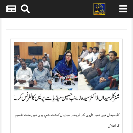
Skip
to
content
کلرسیداں میں نمبر داروں کے ذریعے سبزیاں کاشت، شہریوں میں مفت تقسیم
کا اعلان