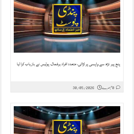
پنج پیر نڑھ سے واپسی پر لڑائی، متعدد افراد یرغمال، پولیس نے بازیاب کرا لیا
0 تبصرے
30/05/2026