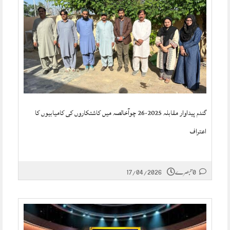
گندم پیداوار مقابلہ 2025-26 چوآخالصہ میں کاشتکاروں کی کامیابیوں کا
اعتراف
0 تبصرے
17/04/2026