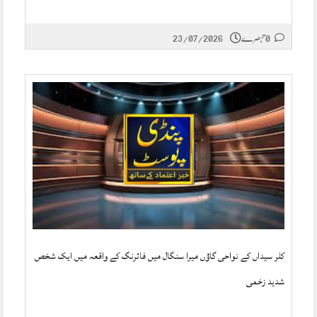
0 تبصرے
23/07/2026
کلر سیداں کے نواحی گاؤں میرا سنگال میں فائرنگ کے واقعہ میں ایک شخص
شدید زخمی