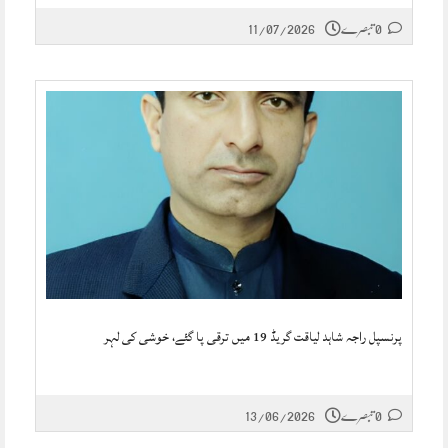
0 تبصرے
11/07/2026
پرنسپل راجہ شاہد لیاقت گریڈ 19 میں ترقی پا گئے، خوشی کی لہر
0 تبصرے
13/06/2026