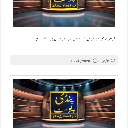
نوجوان کو اغوا کر کے تشدد، برہنہ ویڈیو بنانے پر مقدمہ درج
0 تبصرے
11/04/2026