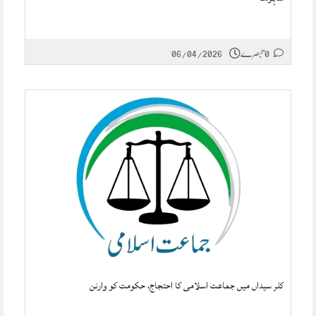
0 تبصرے
06/04/2026
کلر سیداں میں جماعت اسلامی کا احتجاج، حکومت کو وارنن