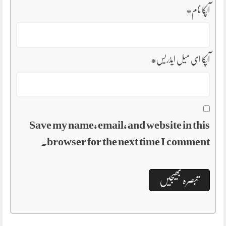
آپکا نام
*
آپکا ای میل ایڈریس
*
Save my name, email, and website in this
browser for the next time I comment.