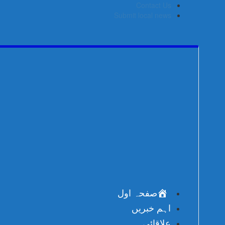
Skip
Contact Us
to
Submit local news
content
صفحہ اول
اہم خبریں
علاقائی