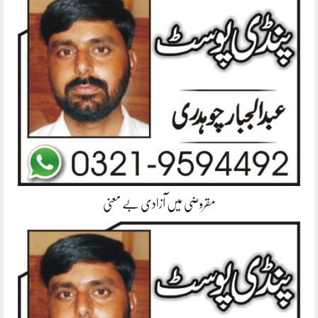
مقروضی میں آزادی بے معنی