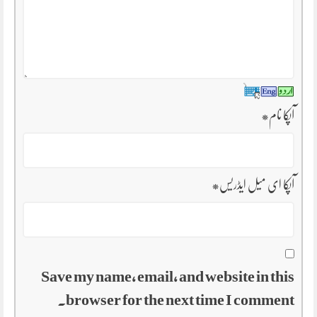
آپکا نام
*
آپکا ای میل ایڈریس
*
Save my name, email, and website in this
browser for the next time I comment.