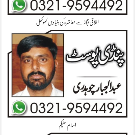
اخلاقی بگاڑ سے معاشرہ کی بنیادیں کھوکھلی
اسلام علیکم