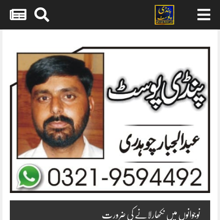
Skip
to
content
نوجوانوں میں نکھارلانے کی ضرورت