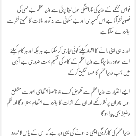
تو اس محکمے کے وزیر کی ناراضگی مول لینا پڑتی ہے وزیراعظم بے بسی کی
تصویرنظر آتا ہے اس کسمپرسی اور بے سکونی سے نہ تو وہ حالات کا عمیق نظر سے
جائزہ لے سکتا ہے
اور نہ ہی اپنی رائے کا اظہار کیلئے کوئی تیاری کر سکتا ہے ہر جگہ اور ہر کام کیلئے
اسے موجود رہنا پڑتا ہے وزیراعظم کے کام کی تقسیم بہت ضروری ہے آئین
میں نائب وزیراعظم کا عہدہ تخلیق کرکے
ایسے اختیارات وزیراعظم سے تفویض کرے جو خالصتاََ انتظامی امور سے متعلق
ہوں پھر ان پر نظر رکھے اور ان کے اثرات کا جائزہ لے انتظام بہتر ہو گا اور نظم
وضبط بھی پیدا ہو گا
وزیراعظم کی کارکردگی اچھی نہ ہونے کی یہی وجہ ہے کہ اس کے پاس لامحدود