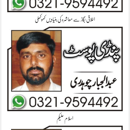
اخلاقی بگاڑ سے معاشرہ کی بنیادیں کھوکھلی
اسلام علیکم