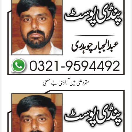
مقروضی میں آزادی بے معنی