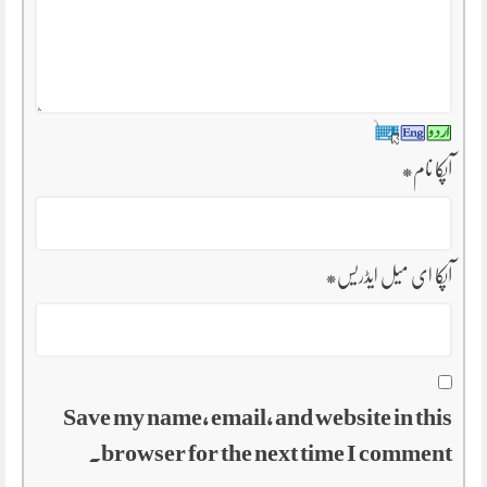
آپکا نام
*
آپکا ای میل ایڈریس
*
Save my name, email, and website in this
browser for the next time I comment.