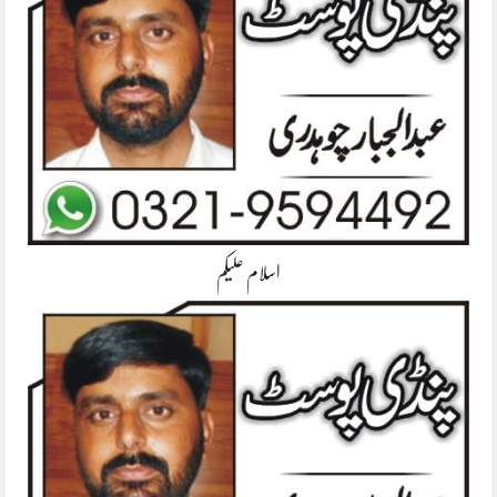
اسلام علیکم