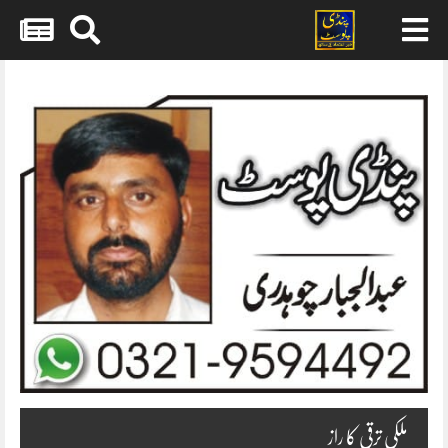
Skip
to
content
ملکی ترقی کا راز