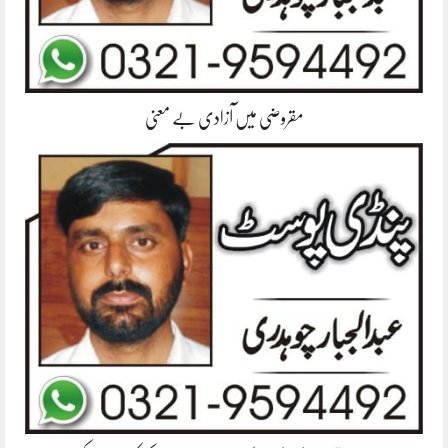
مقروضی میں آزادی بے معنی