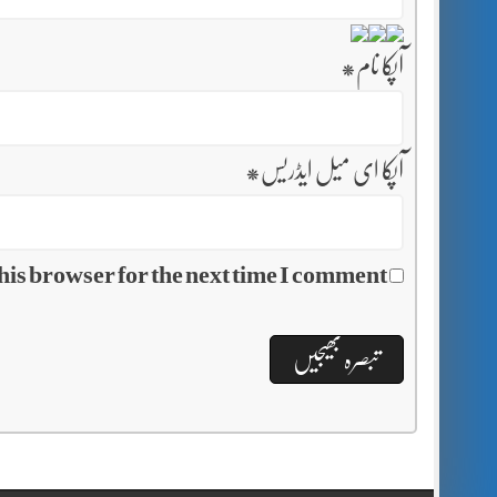
آپکا نام
*
آپکا ای میل ایڈریس
*
his browser for the next time I comment.