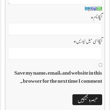
آپکا نام
*
آپکا ای میل ایڈریس
*
Save my name, email, and website in this
browser for the next time I comment.