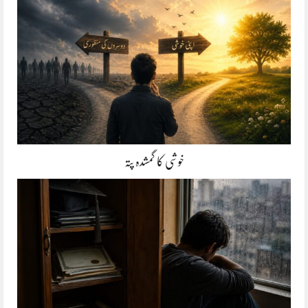
خوشی کا گمشدہ پتہ