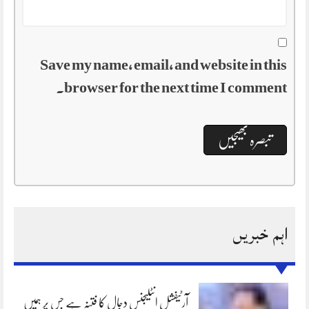
Save my name, email, and website in this
browser for the next time I comment.
اہم خبریں
آرٹیفشل انٹلیجنس دجال کا فتنہ ہے جس پر ہمیں