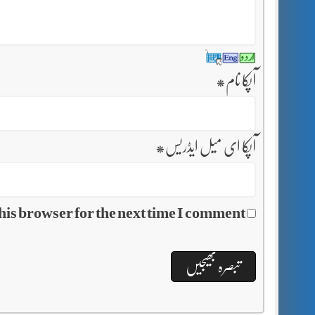
آپکا نام
*
آپکا ای میل ایڈریس
*
his browser for the next time I comment.