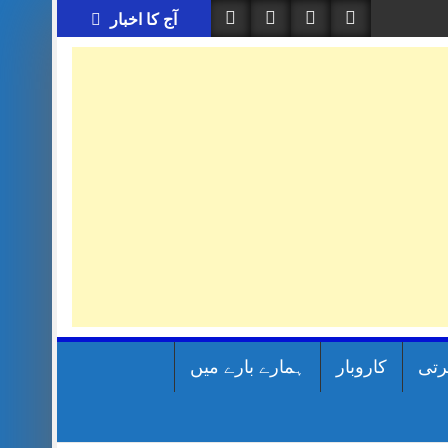
آج کا اخبار
رتی
کاروبار
ہمارے بارے میں