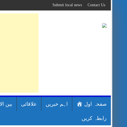
Skip
Submit local news
Contact Us
to
content
صفحہ اول
اہم خبریں
علاقائی
بین ال
رابطہ کریں