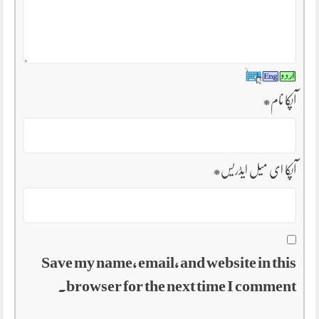
آپکا نام
*
آپکا ای میل ایڈریس
*
Save my name, email, and website in this
browser for the next time I comment.