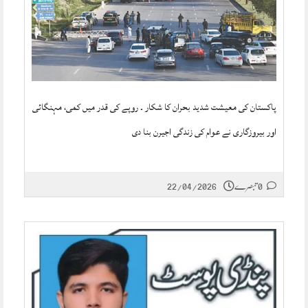
پاکستان کی معیشت شدید بحران کا شکار ۔ روپے کی قدر میں کمی، مہنگائی
اور بیروزگاری نے عوام کی زندگی اجیرن بنا دی
0 تبصرے
22/04/2026