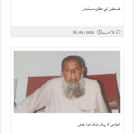
فلسطین کے مظلوم مسلمان
0 تبصرے
26/04/2026
اخلاص کا پیکر ملک خدا بخش