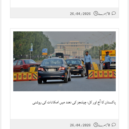
0 تبصرے
26/04/2026
پاکستان کا آج اور کل: چیلنجز کی دھند میں امکانات کی روشنی
0 تبصرے
26/04/2026