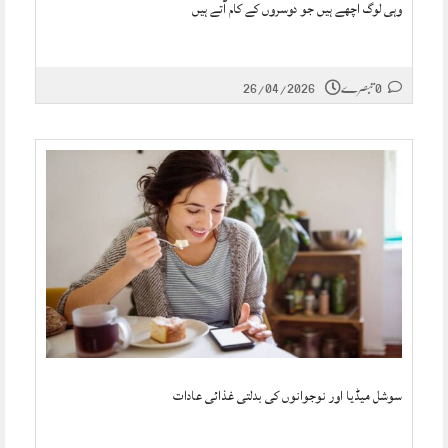
وہی لوگ اچھے ہیں جو دوسروں کے کام آتے ہیں
0 تبصرے
26/04/2026
سوشل میڈیا اور نوجوانوں کی بدلتی غذائی عادات