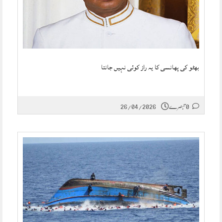
بھٹو کی پھانسی کا یہ راز کوئی نہیں جانتا
0 تبصرے
26/04/2026