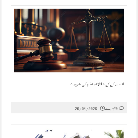
انسان کےلئے عادلانہ نظام کی ضرورت
0 تبصرے
26/04/2026