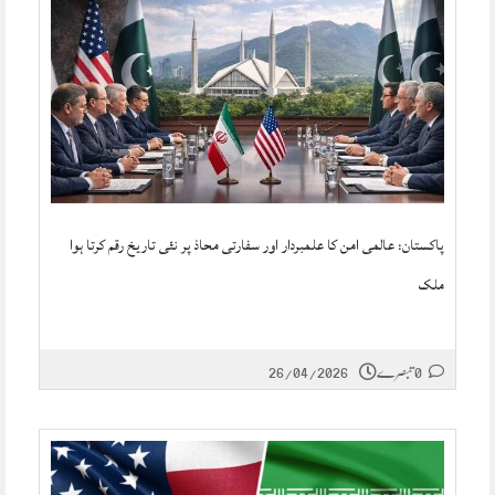
پاکستان: عالمی امن کا علمبردار اور سفارتی محاذ پر نئی تاریخ رقم کرتا ہوا
ملک
0 تبصرے
26/04/2026