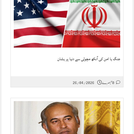
جنگ یا امن کی آنکھ مچولی سے دنیا پر یشان
0 تبصرے
26/04/2026