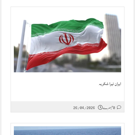
ایران تیرا شکریہ
0 تبصرے
26/04/2026