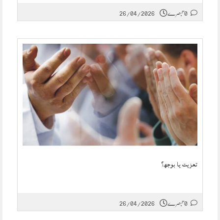
0 تبصرے
26/04/2026
تعزیت یا بوجھ؟
0 تبصرے
26/04/2026