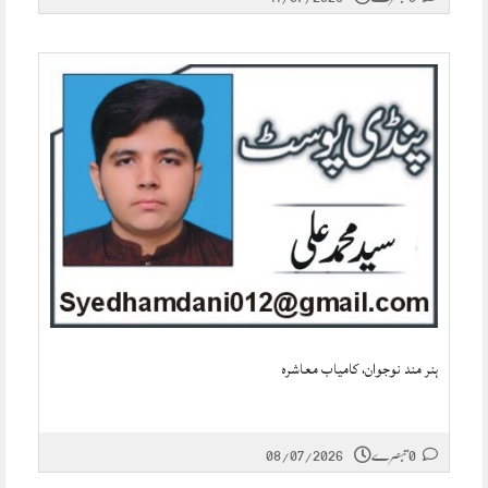
ہنر مند نوجوان، کامیاب معاشرہ
0 تبصرے
08/07/2026