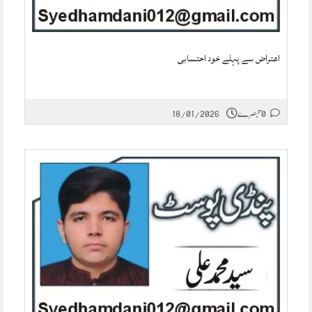
اعتراض سے پہلے خود احتسابی
0 تبصرے
18/01/2026