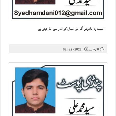
حسد: وہ خاموش آگ جو انسان کو اندر سے جلا دیتی ہے
0 تبصرے
02/02/2026