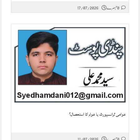
0 تبصرے
17/07/2026
عوامی ٹرانسپورٹ یا عوام کا استحصال؟
0 تبصرے
11/07/2026