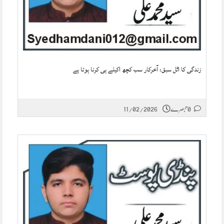
زندگی کا اٹل سبق: آخرکار سب کچھ اکیلے ہی کرنا ہوتا ہے
0 تبصرے
11/02/2026