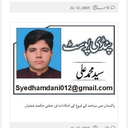
0 تبصرے
22/12/2025
پاکستان میں سیاحت کے فروغ کے امکانات اور عملی حکمتِ عملیاں
0 تبصرے
16/12/2025