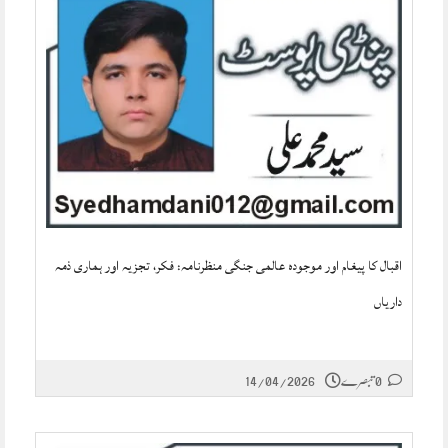
اقبال کا پیغام اور موجودہ عالمی جنگی منظرنامہ: فکر، تجزیہ اور ہماری ذمہ
داریاں
0 تبصرے
14/04/2026