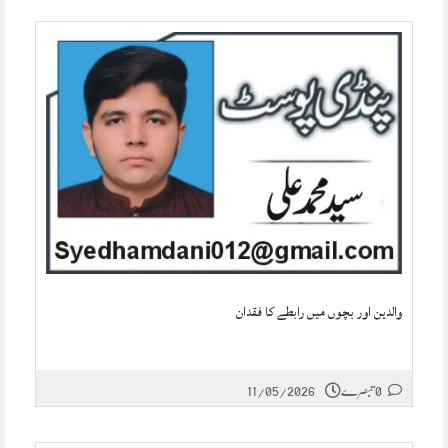
والدین اور بچوں میں رابطے کا فقدان
0 تبصرے
11/05/2026