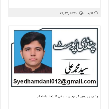
0 تبصرے
23/12/2025
والدین اور بچوں کے درمیان عدم فہم کا بڑھتا ہوا فاصلہ