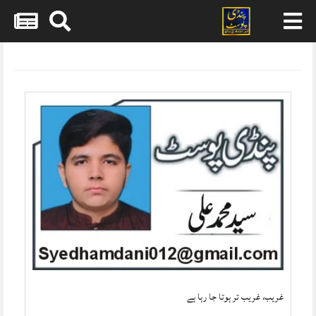
Skip
to
content
غریب، غریب تر ہوتا جا رہا ہے