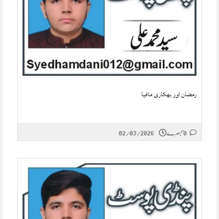
رمضان اور بھکاری مافیا
0 تبصرے
02/03/2026