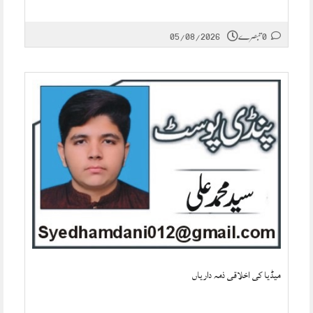
0 تبصرے
05/08/2026
میڈیا کی اخلاقی ذمہ داریاں