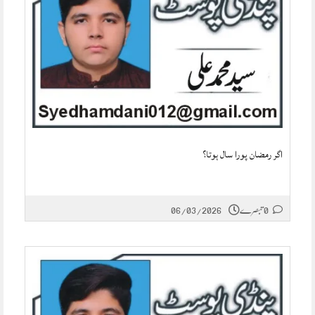
اگر رمضان پورا سال ہوتا؟
0 تبصرے
06/03/2026