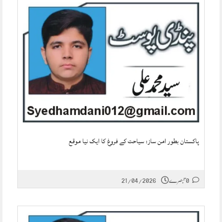
پاکستان بطور امن ساز: سیاحت کے فروغ کا ایک نیا موقع
0 تبصرے
21/04/2026