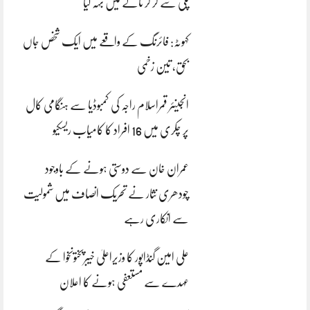
پلی سے گر کر نالے میں بہہ گیا
کہوٹہ: فائرنگ کے واقعے میں ایک شخص جاں
بحق، تین زخمی
انجینئر قمراسلام راجہ کی کمبوڈیا سے ہنگامی کال
پر چکری میں 16 افراد کا کامیاب ریسکیو
عمران خان سے دوستی ہونے کے باوجود
چودھری نثار نے تحریک انصاف میں شمولیت
سے انکاری رہے
علی امین گنڈاپور کا وزیراعلیٰ خیبرپختونخوا کے
عہدے سے مستعفی ہونے کا اعلان