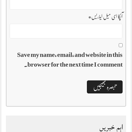
آپکا ای میل ایڈریس
*
Save my name, email, and website in this
browser for the next time I comment.
اہم خبریں