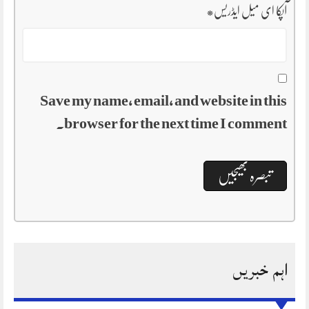
آپکا ای میل ایڈریس
*
Save my name, email, and website in this
browser for the next time I comment.
اہم خبریں