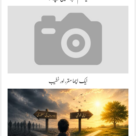
ایک اچھا مقرر اور خطیب