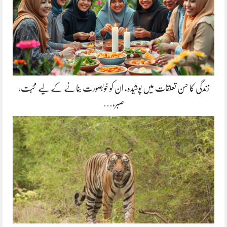
زندگی کا حسن تعلقات میں پوشیدہ, ان کو خوبصورت بنانے کے لیے محبت،
صبر،…