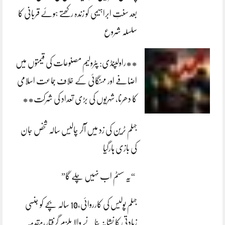
بعد سنتِ ابراہیمی کو زندہ رکھتے ہوئے قربانی کا
سلسلہ شروع
**راولپنڈی: پٹرولیم مصنوعات کی قیمتوں میں
اضافے اور مہنگائی کے خلاف جماعت اسلامی
کا دھرنا، شہریوں کی بڑی تعداد کی شرکت**
جہلم ٹرین کی زد میں آکر چالیس سالہ شخص جان
کی بازی ہارگیا
“یہ سسٹم اب نہیں چلے گا”
جہلم پولیس کی کارروائی،10 سالہ بچے کو جنسی
زیادتی کا نشانہ بنانے والا ملزم گرفتار،مقدمہ