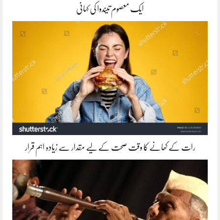
ایک معصوم تیندوا کی کہانی
رات کے کھانے کا وقت صحت کے لیے مقدار سے زیادہ اہم قرار